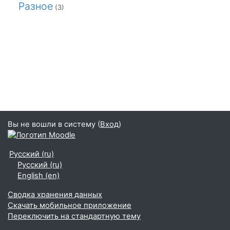
Разное
(3)
Вы не вошли в систему (
Вход
)
Русский ‎(ru)‎
Русский ‎(ru)‎
English ‎(en)‎
Сводка хранения данных
Скачать мобильное приложение
Переключить на стандартную тему