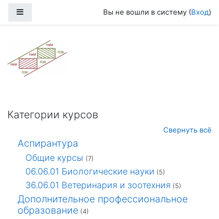
Перейти к основному содержанию
Боковая панель
Вы не вошли в систему (
Вход
)
Категории курсов
Свернуть всё
Аспирантура
Общие курсы
(7)
06.06.01 Биологические науки
(5)
36.06.01 Ветеринария и зоотехния
(5)
Дополнительное профессиональное
образование
(4)