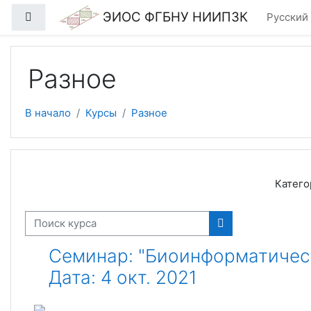
Перейти к основному содержанию
ЭИОС ФГБНУ НИИПЗК
Боковая панель
Русский ‎
Разное
В начало
Курсы
Разное
Катего
Поиск курса
Поиск курса
Семинар: "Биоинформатическ
Дата: 4 окт. 2021