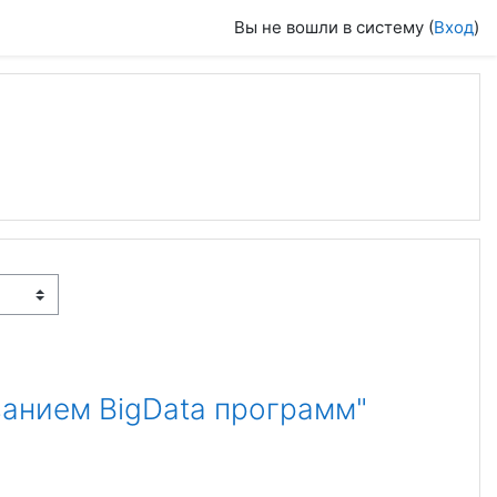
Вы не вошли в систему (
Вход
)
анием BigData программ"