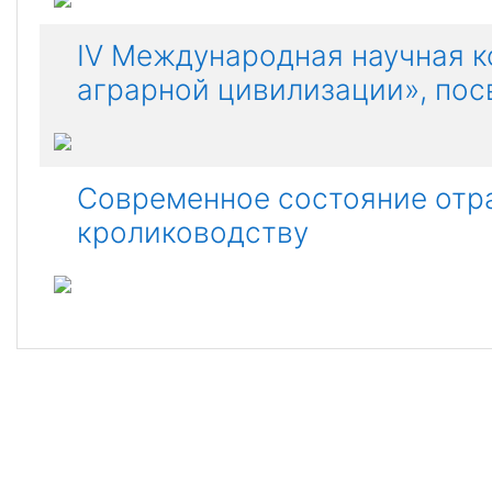
IV Международная научная 
аграрной цивилизации», по
Современное состояние отра
кролиководству