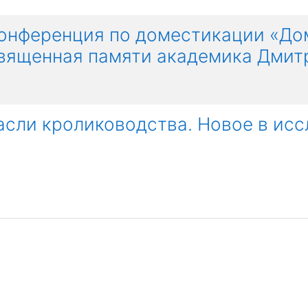
конференция по доместикации «До
священная памяти академика Дмит
сли кролиководства. Новое в исс