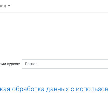
(ru)‎
рии курсов:
ая обработка данных с использов